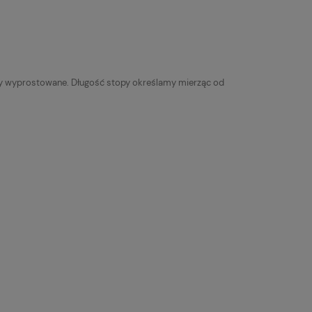
yły wyprostowane. Długość stopy określamy mierząc od