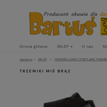
Strona główna
SKLEP
O nas
K
Jesteś w:
»
SKLEP
»
TRZEWIKI LEKKO OCIEPLANE Z MEM
TRZEWIKI MIŚ BRĄZ