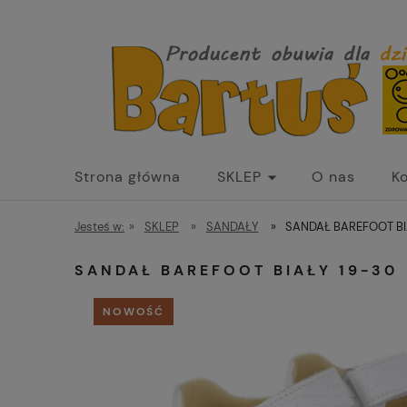
Strona główna
SKLEP
O nas
K
Jesteś w:
»
SKLEP
»
SANDAŁY
»
SANDAŁ BAREFOOT BI
SANDAŁ BAREFOOT BIAŁY 19-30
NOWOŚĆ