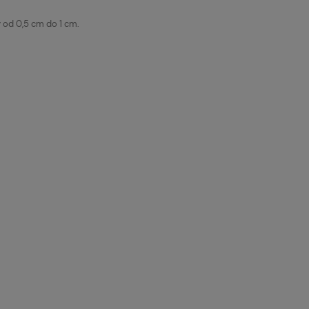
 od 0,5 cm do 1 cm.