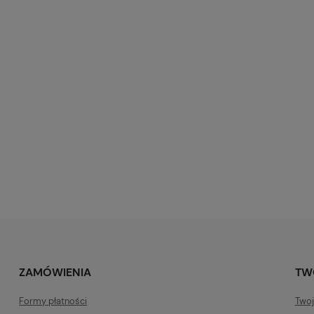
ZAMÓWIENIA
TW
Formy płatności
Twoj