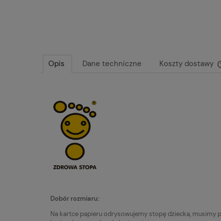
Opis
Dane techniczne
Koszty dostawy
Dobór rozmiaru:
Na kartce papieru odrysowujemy stopę dziecka, musimy pa