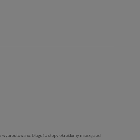
yły wyprostowane. Długość stopy określamy mierząc od