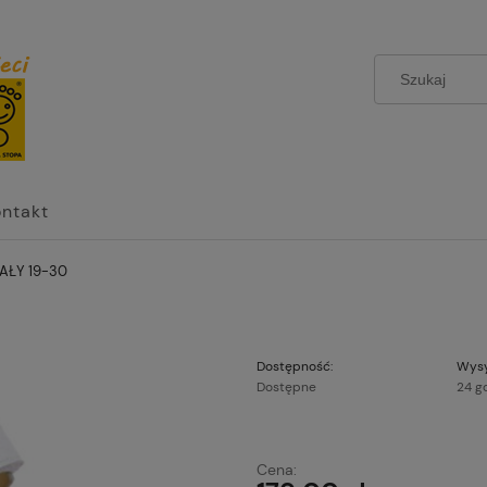
ontakt
AŁY 19-30
Dostępność:
Wysy
Dostępne
24 g
Cena nie zawier
Cena:
płatności