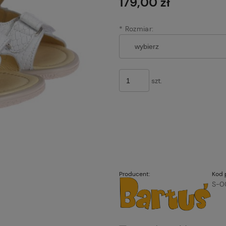
179,00 zł
*
Rozmiar:
szt.
Producent:
Kod 
S-0