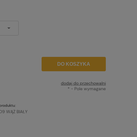
DO KOSZYKA
dodaj do przechowalni
*
- Pole wymagane
produktu:
09 WĄŻ BIAŁY