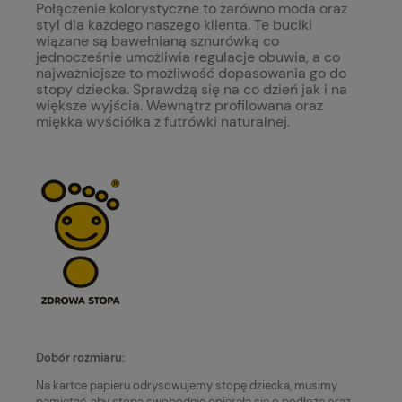
Połączenie kolorystyczne to zarówno moda oraz
styl dla każdego naszego klienta. Te buciki
wiązane są bawełnianą sznurówką co
jednocześnie umożliwia regulacje obuwia, a co
najważniejsze to możliwość dopasowania go do
stopy dziecka. Sprawdzą się na co dzień jak i na
większe wyjścia. Wewnątrz profilowana oraz
miękka wyściółka z futrówki naturalnej.
Dobór rozmiaru:
Na kartce papieru odrysowujemy stopę dziecka, musimy
pamiętać, aby stopa swobodnie opierała się o podłoże oraz