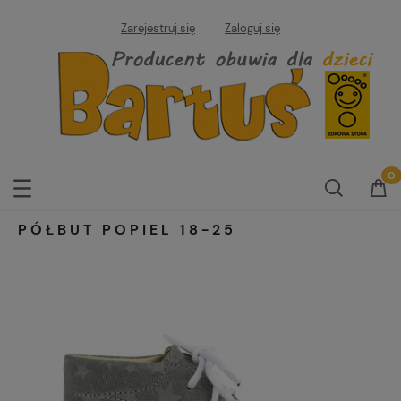
Zarejestruj się
Zaloguj się
PÓŁBUT POPIEL 18-25