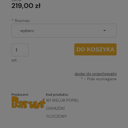
219,00 zł
*
Rozmiar:
DO KOSZYKA
szt.
dodaj do przechowalni
*
- Pole wymagane
Producent:
Kod produktu:
161 WELUR POPIEL
GWIAZDKI
TŁOCZONY