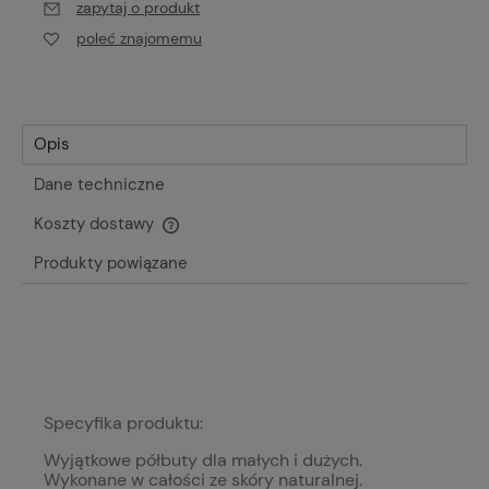
zapytaj o produkt
poleć znajomemu
Opis
Dane techniczne
Koszty dostawy
Cena nie zawiera ewentualnych kosztów płatności
Produkty powiązane
Specyfika produktu:
Wyjątkowe półbuty dla małych i dużych.
Wykonane w całości ze skóry naturalnej.