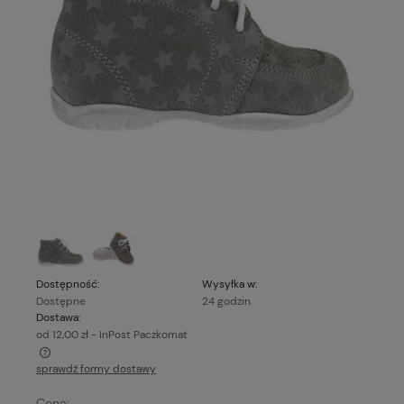
Dostępność:
Wysyłka w:
Dostępne
24 godzin
Dostawa:
od 12,00 zł
- InPost Paczkomat
sprawdź formy dostawy
Cena nie zawiera ewentualnych kosztów płatności
Cena: