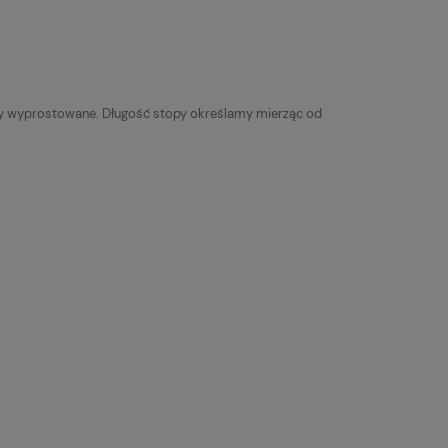
yły wyprostowane. Długość stopy określamy mierząc od