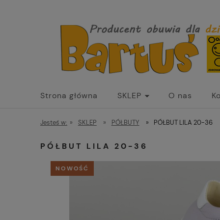
Strona główna
SKLEP
O nas
K
Jesteś w:
»
SKLEP
»
PÓŁBUTY
»
PÓŁBUT LILA 20-36
PÓŁBUT LILA 20-36
NOWOŚĆ