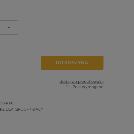
DO KOSZYKA
dodaj do przechowalni
*
- Pole wymagane
produktu:
/RZ LILA GROCH/ BIAŁY