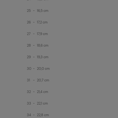
25
-
16,5 cm
26
-
17,2 cm
27
-
17,9 cm
28
-
18,6 cm
29
-
19,3 cm
30
-
20,0 cm
31
-
20,7 cm
32
-
21,4 cm
33
-
22,1 cm
34
-
22,8 cm