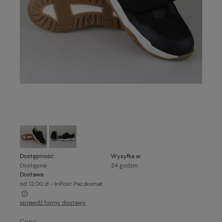
Dostępność:
Wysyłka w:
Dostępne
24 godzin
Dostawa:
od 12,00 zł
- InPost Paczkomat
sprawdź formy dostawy
Cena nie zawiera ewentualnych kosztów płatności
Cena: