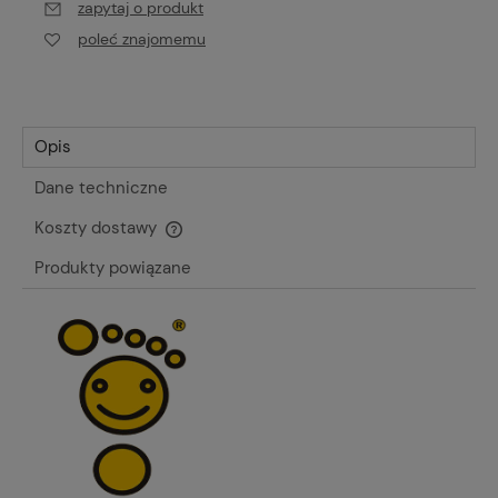
zapytaj o produkt
poleć znajomemu
Opis
Dane techniczne
Koszty dostawy
Cena nie zawiera ewentualnych kosztów płatności
Produkty powiązane