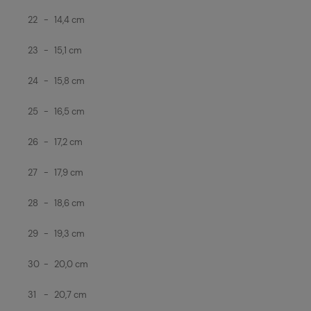
22
-
14,4 cm
23
-
15,1 cm
24
-
15,8 cm
25
-
16,5 cm
26
-
17,2 cm
27
-
17,9 cm
28
-
18,6 cm
29
-
19,3 cm
30
-
20,0 cm
31
-
20,7 cm