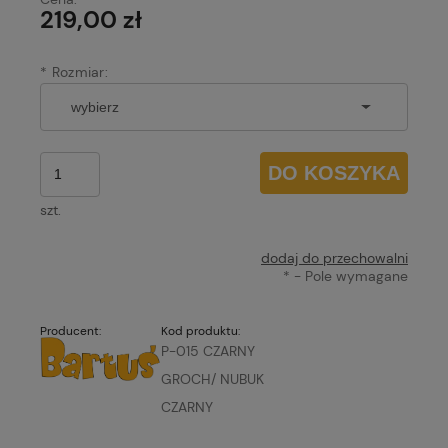
219,00 zł
*
Rozmiar:
DO KOSZYKA
szt.
dodaj do przechowalni
*
- Pole wymagane
Producent:
Kod produktu:
P-015 CZARNY
GROCH/ NUBUK
CZARNY