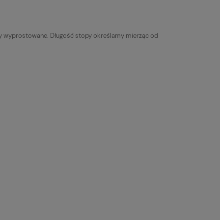
yły wyprostowane. Długość stopy określamy mierząc od