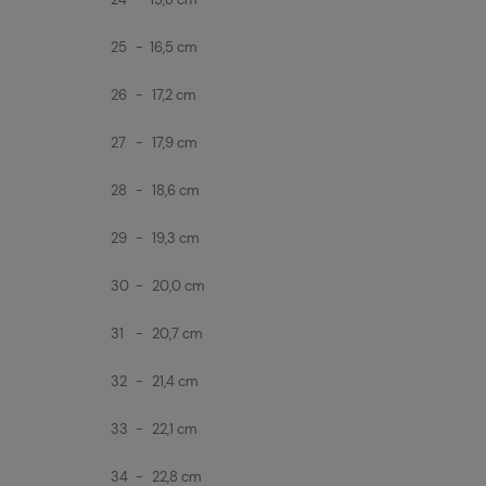
25
-
16,5 cm
26
-
17,2 cm
27
-
17,9 cm
28
-
18,6 cm
29
-
19,3 cm
30
-
20,0 cm
31
-
20,7 cm
32
-
21,4 cm
33
-
22,1 cm
34
-
22,8 cm