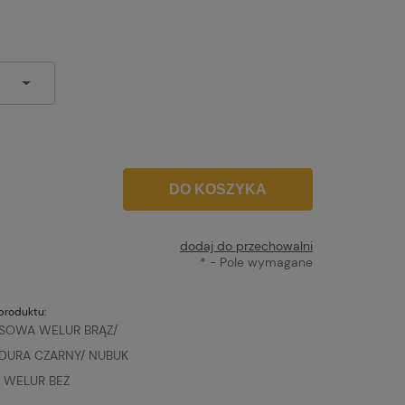
DO KOSZYKA
dodaj do przechowalni
*
- Pole wymagane
produktu:
/SOWA WELUR BRĄZ/
DURA CZARNY/ NUBUK
/ WELUR BEŻ