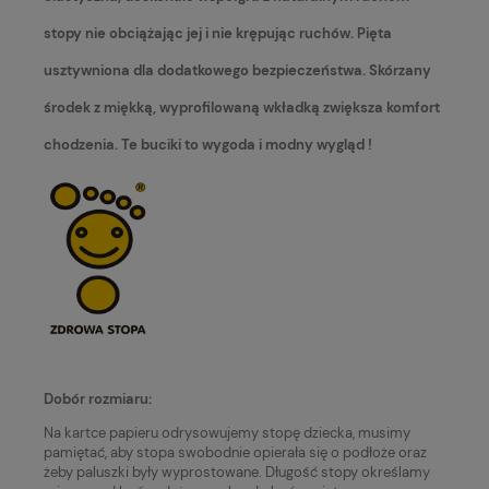
stopy nie obciążając jej i nie krępując ruchów. Pięta
usztywniona dla dodatkowego bezpieczeństwa. Skórzany
środek z miękką, wyprofilowaną wkładką zwiększa komfort
chodzenia. Te buciki to wygoda i modny wygląd !
Dobór rozmiaru:
Na kartce papieru odrysowujemy stopę dziecka, musimy
pamiętać, aby stopa swobodnie opierała się o podłoże oraz
żeby paluszki były wyprostowane. Długość stopy określamy