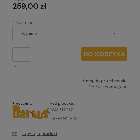
259,00 zł
*
Rozmiar:
DO KOSZYKA
szt.
dodaj do przechowalni
*
- Pole wymagane
Producent:
Kod produktu:
124/P DOTS
SREBRNY F.28
zapytaj o produkt