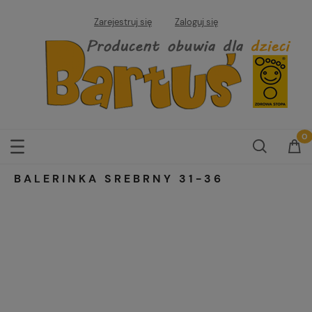
Zarejestruj się
Zaloguj się
BALERINKA SREBRNY 31-36