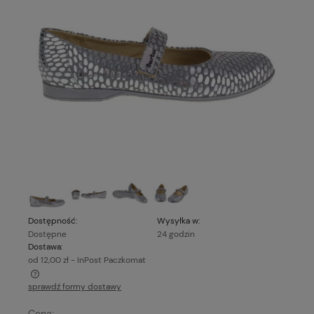
Dostępność:
Wysyłka w:
Dostępne
24 godzin
Dostawa:
od 12,00 zł
- InPost Paczkomat
sprawdź formy dostawy
Cena nie zawiera ewentualnych kosztów płatności
Cena: