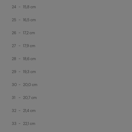
24
-
15,8 cm
25
-
16,5 cm
26
-
17,2 cm
27
-
17,9 cm
28
-
18,6 cm
29
-
19,3 cm
30
-
20,0 cm
31
-
20,7 cm
32
-
21,4 cm
33
-
22,1 cm