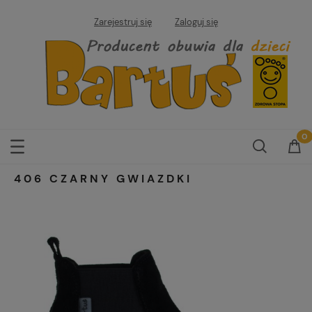
Zarejestruj się
Zaloguj się
406 CZARNY GWIAZDKI