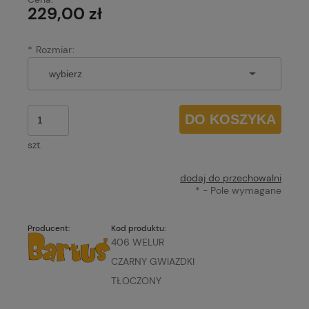
229,00 zł
*
Rozmiar:
DO KOSZYKA
szt.
dodaj do przechowalni
*
- Pole wymagane
Producent:
Kod produktu:
406 WELUR
CZARNY GWIAZDKI
TŁOCZONY